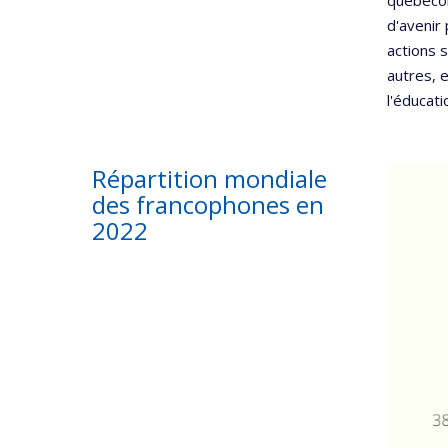
d'avenir 
actions 
autres, e
l'éducati
Répartition mondiale
des francophones en
2022