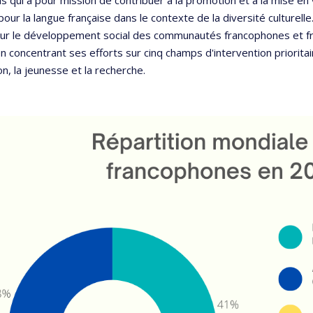
pour la langue française dans le contexte de la diversité culturelle
sur le développement social des communautés francophones et f
n concentrant ses efforts sur cinq champs d'intervention prioritair
on, la jeunesse et la recherche.