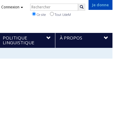
Rechercher
Je donne
Connexion
Rechercher
Ce site
Tout UdeM
POLITIQUE
À PROPOS
LINGUISTIQUE