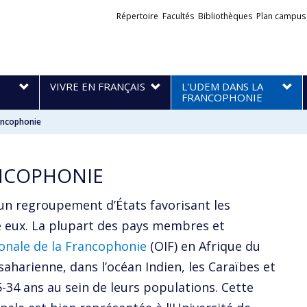
Liens
Répertoire
Facultés
Bibliothèques
Plan campus
externes
VIVRE EN FRANÇAIS
L'UDEM DANS LA
FRANCOPHONIE
rancophonie
ANCOPHONIE
n regroupement d’États favorisant les
 eux. La plupart des pays membres et
onale de la Francophonie
(OIF) en Afrique du
aharienne, dans l’océan Indien, les Caraïbes et
-34 ans au sein de leurs populations. Cette