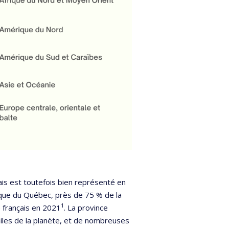
çais est toutefois bien représenté en
ique du Québec, près de 75 % de la
1
e français en 2021
. La province
hiles de la planète, et de nombreuses