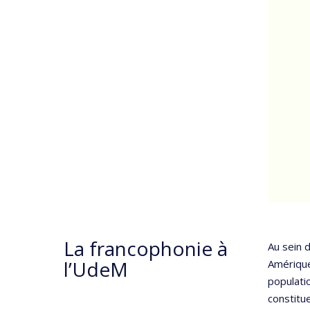
La francophonie à
Au sein d
l’UdeM
Amérique
populatio
constitu