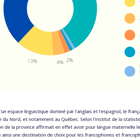
'un espace linguistique dominé par l'anglais et l'espagnol, le fran
 du Nord, et notamment au Québec. Selon l’Institut de la statist
n de la province affirmait en effet avoir pour langue maternelle l
e ainsi une destination de choix pour les francophones et francop