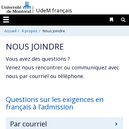
Passer
/
UdeM français
au
contenu
Liens 
R
Menu
Accueil
À propos
Nous joindre
NOUS JOINDRE
Vous avez des questions ?
Venez nous rencontrer ou communiquez avec
nous par courriel ou téléphone.
Questions sur les exigences en
français à l’admission
Par courriel