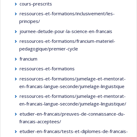
cours-prescrits
ressources-et-formations/inclusivement/les-
principes/
journee-detude-pour-la-science-en-francais
ressources-et-formations/francium-materiel-
pedagogique/premier-cycle
francium
ressources-et-formations
ressources-et-formations/jumelage-et-mentorat-
en-francais-langue-seconde/jumelage-linguistique
ressources-et-formations/jumelage-et-mentorat-
en-francais-langue-seconde/jumelage-linguistique/
etudier-en-francais/preuves-de-connaissance-du-
francais-acceptees/
etudier-en-francais/tests-et-diplomes-de-francais-