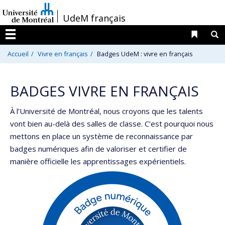
Passer
/
UdeM français
au
contenu
Liens 
R
Menu
Accueil
Vivre en français
Badges UdeM : vivre en français
BADGES VIVRE EN FRANÇAIS
À l’Université de Montréal, nous croyons que les talents
vont bien au-delà des salles de classe. C’est pourquoi nous
mettons en place un système de reconnaissance par
badges numériques afin de valoriser et certifier de
manière officielle les apprentissages expérientiels.