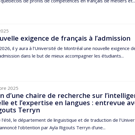
 québécois de profils de compétences en français de métiers et..
2025
velle exigence de français à l’admission
 2026, il y aura à l’Université de Montréal une nouvelle exigence d
l’admission dans le but de mieux accompagner les étudiants...
bre 2025
n d’une chaire de recherche sur l’intellig
ielle et l’expertise en langues : entrevue a
gouts Terryn
 l’été, le département de linguistique et de traduction de l’Univer
annoncé l’obtention par Ayla Rigouts Terryn d’une...