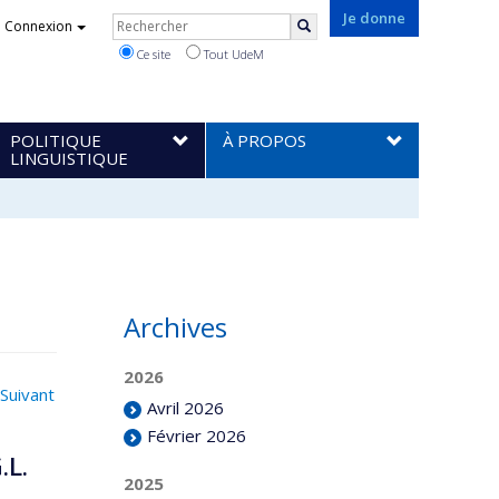
Rechercher
Je donne
Connexion
Rechercher
Ce site
Tout UdeM
POLITIQUE
À PROPOS
LINGUISTIQUE
Archives
2026
Suivant
Avril 2026
Février 2026
.L.
2025