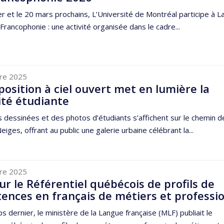
er et le 20 mars prochains, L’Université de Montréal participe à L
 Francophonie : une activité organisée dans le cadre...
re 2025
osition à ciel ouvert met en lumière la
ité étudiante
dessinées et des photos d’étudiants s’affichent sur le chemin de
iges, offrant au public une galerie urbaine célébrant la...
re 2025
r le Référentiel québécois de profils de
nces en français de métiers et professi
s dernier, le ministère de la Langue française (MLF) publiait le