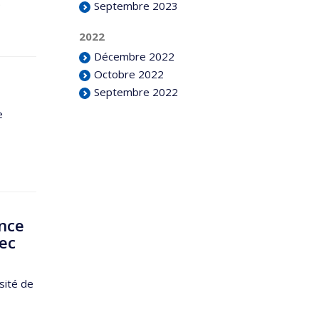
.
Septembre 2023
2022
Décembre 2022
Octobre 2022
Septembre 2022
e
ence
vec
sité de