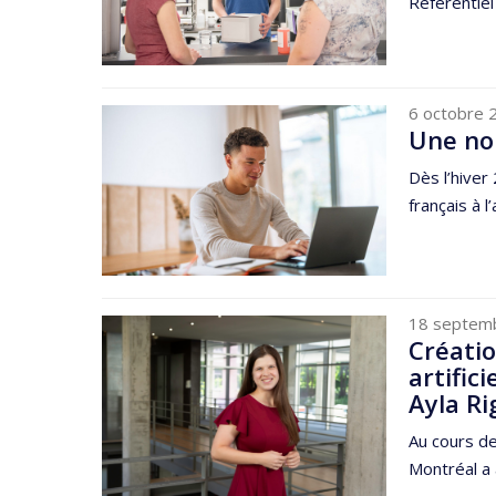
Référentiel
6 octobre 
Une nou
Dès l’hiver
français à 
18 septem
Créatio
artific
Ayla Ri
Au cours de
Montréal a 