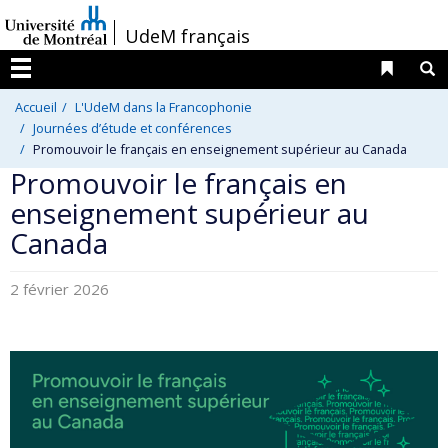
Passer
/
UdeM français
au
contenu
Liens 
R
Menu
Accueil
L'UdeM dans la Francophonie
Journées d’étude et conférences
Promouvoir le français en enseignement supérieur au Canada
Promouvoir le français en
enseignement supérieur au
Canada
2 février 2026