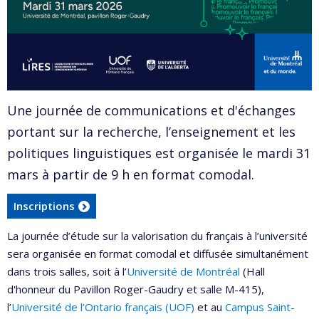
Une journée de communications et d'échanges
portant sur la recherche, l’enseignement et les
politiques linguistiques est organisée le mardi 31
mars à partir de 9 h en format comodal.
Inscriptions
La journée d’étude sur la valorisation du français à l’université
sera organisée en format comodal et diffusée simultanément
dans trois salles, soit à l’
Université de Montréal
(Hall
d'honneur du Pavillon Roger-Gaudry et salle M-415),
l’
Université de l’Ontario français (UOF)
et au
Campus Saint-