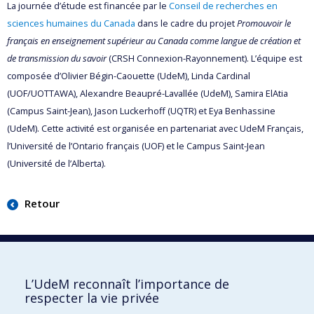
La journée d’étude est financée par le
Conseil de recherches en
sciences humaines du Canada
dans le cadre du projet
Promouvoir le
français en enseignement supérieur au Canada comme langue de création et
de transmission du savoir
(CRSH Connexion-Rayonnement). L’équipe est
composée d’Olivier Bégin-Caouette (UdeM), Linda Cardinal
(UOF/UOTTAWA), Alexandre Beaupré-Lavallée (UdeM), Samira ElAtia
(Campus Saint-Jean), Jason Luckerhoff (UQTR) et Eya Benhassine
(UdeM). Cette activité est organisée en partenariat avec UdeM Français,
l’Université de l’Ontario français (UOF) et le Campus Saint-Jean
(Université de l’Alberta).
Retour
L’UdeM reconnaît l’importance de
respecter la vie privée
UdeM français